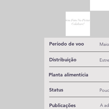
Período de voo
Maio
Distribuição
Estr
Planta alimentícia
Status
Pou
Publicações
A ad