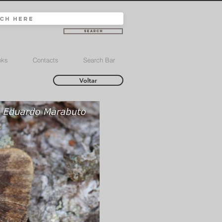
Search
nks
Contacts
Search Bar
Voltar