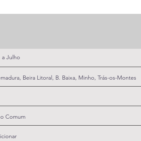
 a Julho
emadura, Beira Litoral, B. Baixa, Minho, Trás-os-Montes
co Comum
icionar