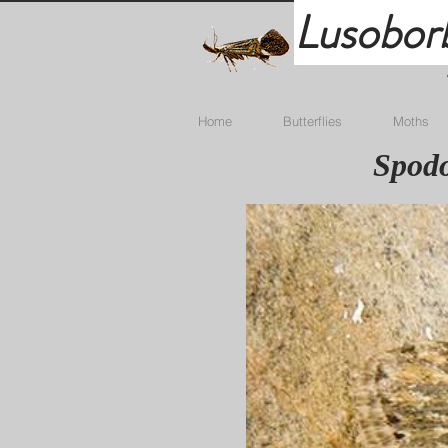
Lusobor
Home
Butterflies
Moths
Spodo