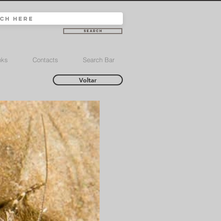
Search
nks
Contacts
Search Bar
Voltar