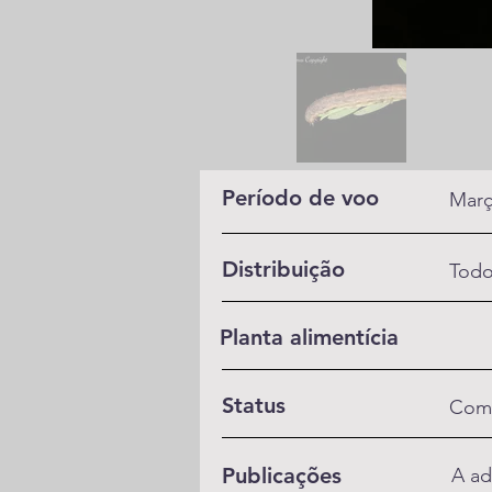
Período de voo
Març
Distribuição
Todo
Planta alimentícia
Status
Com
Publicações
A ad