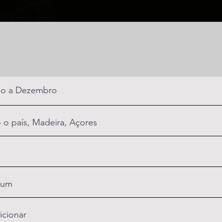
o a Dezembro
 o país, Madeira, Açores
um
icionar