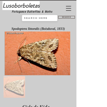
Lusoborboletas
Portuguese Butterflies & Moths
Search
Spodoptera littoralis (Boisduval, 1833)
Ciclo de Vida