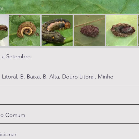
 a Setembro
 Litoral, B. Baixa, B. Alta, Douro Litoral, Minho
co Comum
icionar