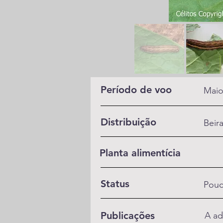
Período de voo
Maio
Distribuição
Beira
Planta alimentícia
Status
Pou
Publicações
A ad