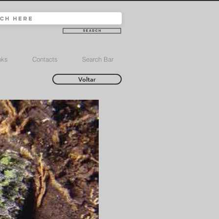
Search
nks
Contacts
Search Bar
Voltar