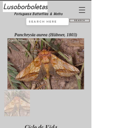
Lusoborboletas
Portuguese Butterflies & Moths
Search
Panchrysia aurea (Hübner, 1803)
Ciclo de Vida