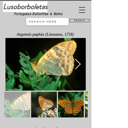
Lusoborboletas
Portuguese Butterflies & Moths
Search
Argynnis paphia (Linnaeus, 1758)