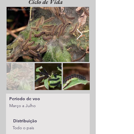
Ciclo de Vida
Período de voo
Março a Julho
Distribuição
Todo o país