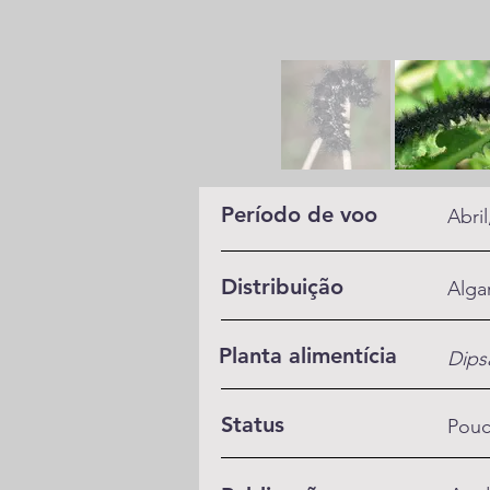
Período de voo
Abri
Distribuição
Alga
Planta alimentícia
Dips
Status
Pou