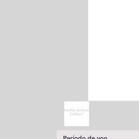
Período de voo