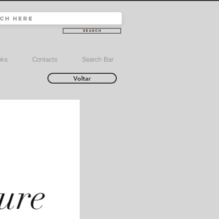
Search
nks
Contacts
Search Bar
Voltar