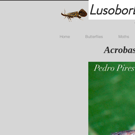
Lusobor
Home
Butterflies
Moths
Acrobas