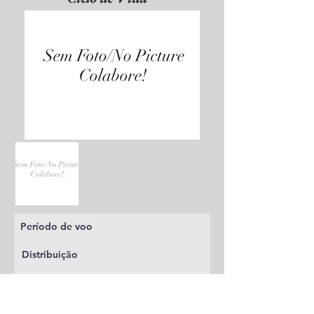
Período de voo
Distribuição
Planta alimentícia
Status