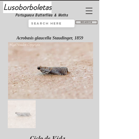
Lusoborboletas
Portuguese Butterflies & Moths
Search
Acrobasis glaucella Staudinger, 1859
Ciclo de Vida