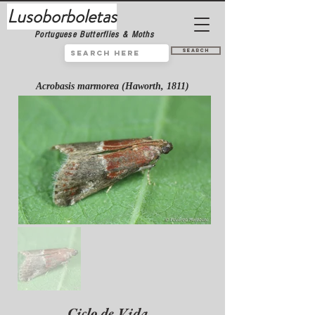
Lusoborboletas
Portuguese Butterflies & Moths
Search
Acrobasis marmorea (Haworth, 1811)
Ciclo de Vida