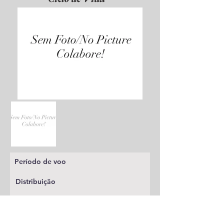
Período de voo
Distribuição
Planta alimentícia
Status