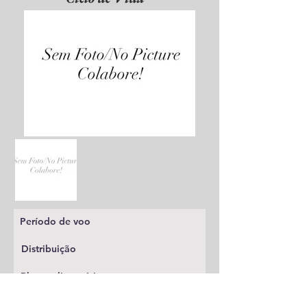
Período de voo
Distribuição
Planta alimentícia
Status