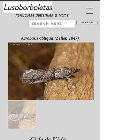
Lusoborboletas
Portuguese Butterflies & Moths
Search
Acrobasis obliqua (Zeller, 1847)
Ciclo de Vida