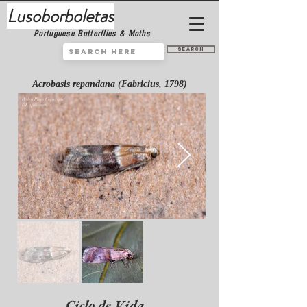
Lusoborboletas
Portuguese Butterflies & Moths
Search
Acrobasis repandana (Fabricius, 1798)
Ciclo de Vida