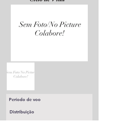
Período de voo
Distribuição
Planta alimentícia
Status