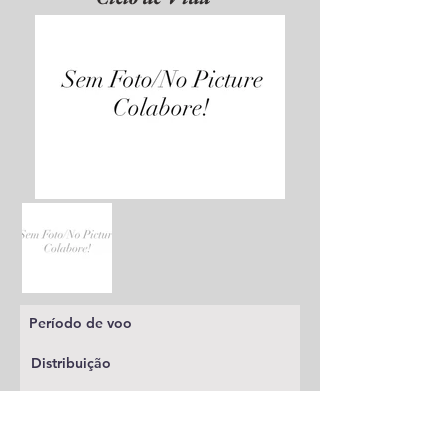
Período de voo
Distribuição
Planta alimentícia
Status