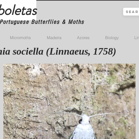
boletas
Portuguese Butterflies & Moths
Micromoths
Madeira
Azores
Biology
Li
a sociella (Linnaeus, 1758)