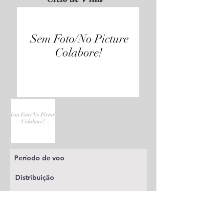
Período de voo
Distribuição
Planta alimentícia
Status