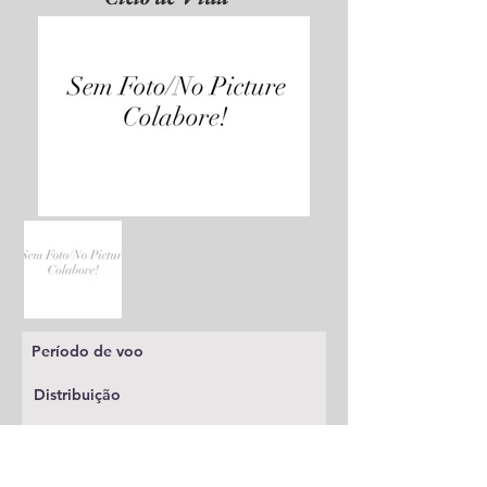
Período de voo
Distribuição
Planta alimentícia
Status