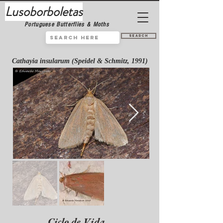
Lusoborboletas
Portuguese Butterflies & Moths
Search
Cathayia insularum (Speidel & Schmitz, 1991)
Ciclo de Vida