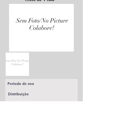
Período de voo
Distribuição
Planta alimentícia
Status