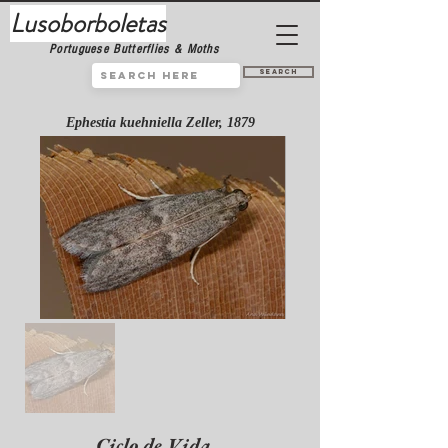
Lusoborboletas
Portuguese Butterflies & Moths
Search
Ephestia kuehniella Zeller, 1879
Ciclo de Vida