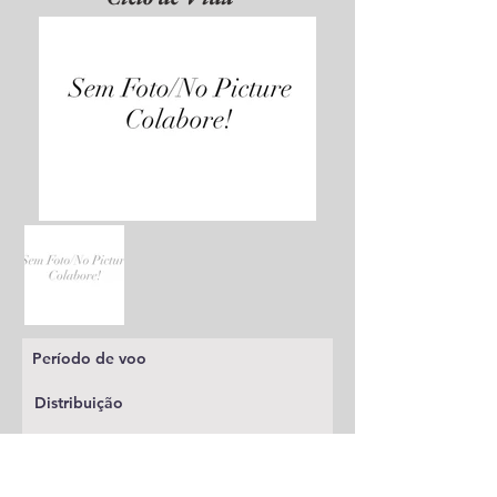
Período de voo
Distribuição
Planta alimentícia
Status