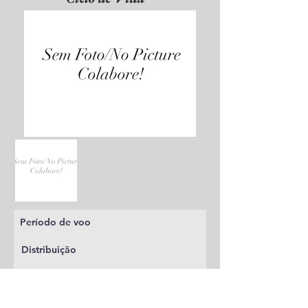
Período de voo
Distribuição
Planta alimentícia
Status