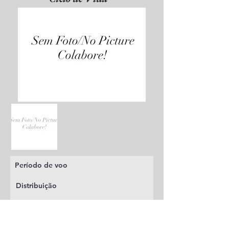
Período de voo
Distribuição
Planta alimentícia
Status