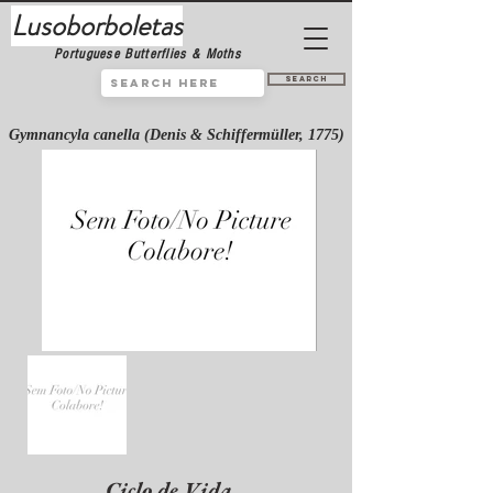
Lusoborboletas
Portuguese Butterflies & Moths
Search
Gymnancyla canella (Denis & Schiffermüller, 1775)
Ciclo de Vida