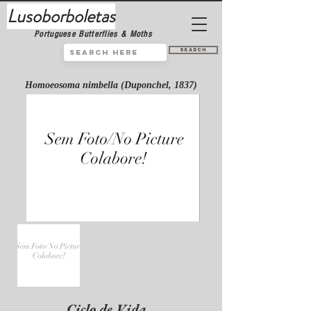
Lusoborboletas
Portuguese Butterflies & Moths
Search
Homoeosoma nimbella (Duponchel, 1837)
Ciclo de Vida