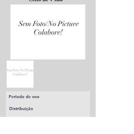
Período de voo
Distribuição
Planta alimentícia
Status