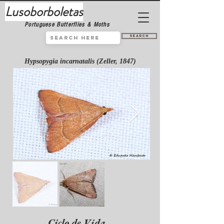
Lusoborboletas
Portuguese Butterflies & Moths
Search
Hypsopygia incarnatalis (Zeller, 1847)
Ciclo de Vida