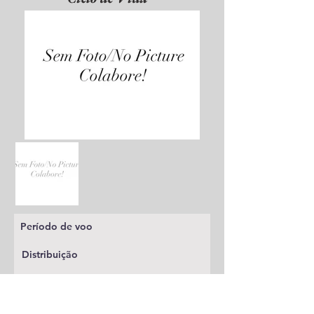
Período de voo
Distribuição
Planta alimentícia
Status