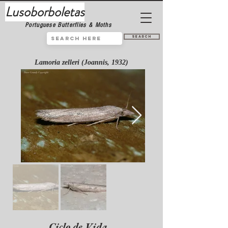
Lusoborboletas
Portuguese Butterflies & Moths
Search
Lamoria zelleri (Joannis, 1932)
Ciclo de Vida