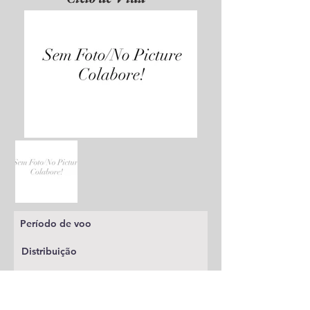
Período de voo
Distribuição
Planta alimentícia
Status