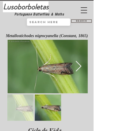
Lusoborboletas
Portuguese Butterflies & Moths
Search
Metallostichodes nigrocyanella (Constant, 1865)
Ciclo de Vida