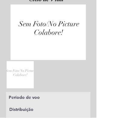
Período de voo
Distribuição
Planta alimentícia
Status