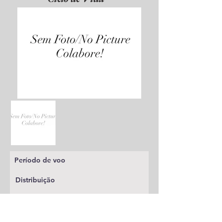
Período de voo
Distribuição
Planta alimentícia
Status