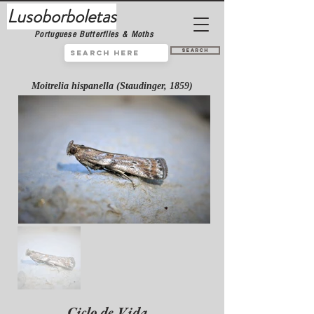
Lusoborboletas
Portuguese Butterflies & Moths
Search
Moitrelia hispanella (Staudinger, 1859)
Ciclo de Vida