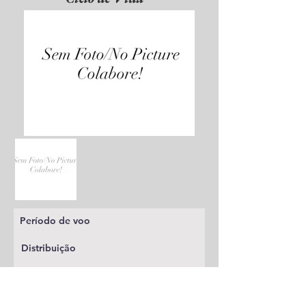
Período de voo
Distribuição
Planta alimentícia
Status