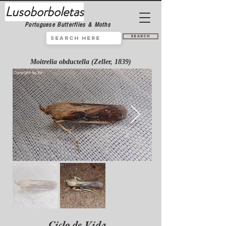
Lusoborboletas
Portuguese Butterflies & Moths
Search
Moitrelia obductella (Zeller, 1839)
Ciclo de Vida