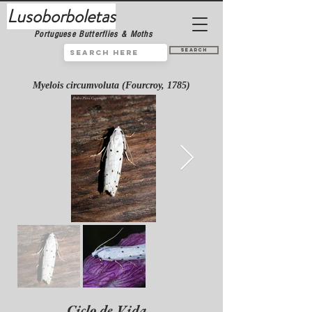
Lusoborboletas
Portuguese Butterflies & Moths
Search
Myelois circumvoluta (Fourcroy, 1785)
Ciclo de Vida