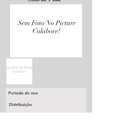
Período de voo
Distribuição
Planta alimentícia
Status