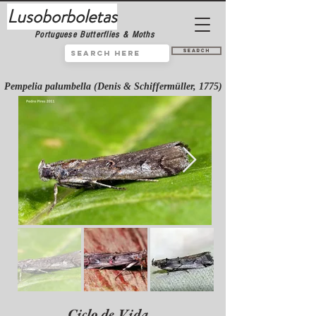
Lusoborboletas
Portuguese Butterflies & Moths
Search
Pempelia palumbella (Denis & Schiffermüller, 1775)
Ciclo de Vida