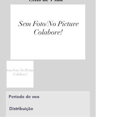
Período de voo
Distribuição
Planta alimentícia
Status