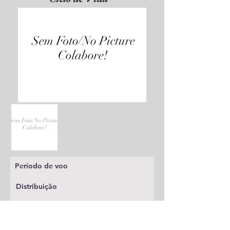
Período de voo
Distribuição
Planta alimentícia
Status