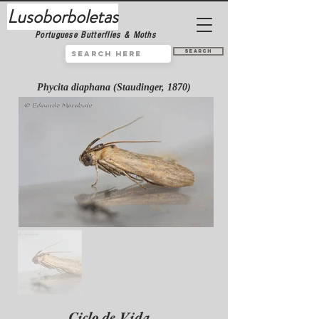
Lusoborboletas
Portuguese Butterflies & Moths
Search
Phycita diaphana (Staudinger, 1870)
Ciclo de Vida