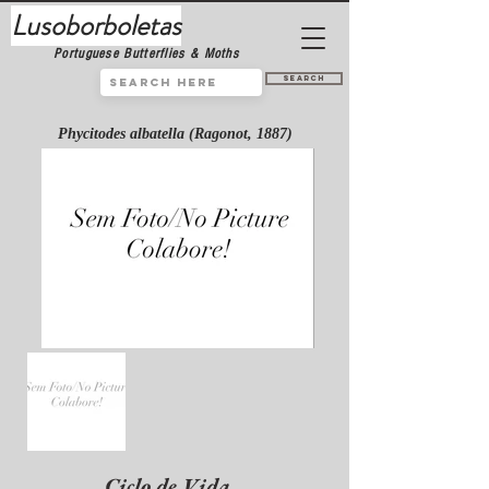
Lusoborboletas
Portuguese Butterflies & Moths
Search
Phycitodes albatella (Ragonot, 1887)
Ciclo de Vida