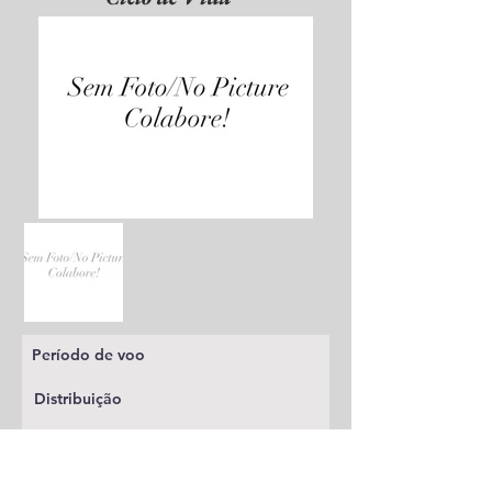
Período de voo
Distribuição
Planta alimentícia
Status