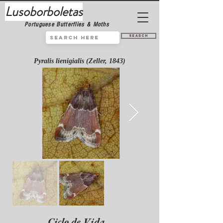
Lusoborboletas
Portuguese Butterflies & Moths
Search
Pyralis lienigialis (Zeller, 1843)
Ciclo de Vida