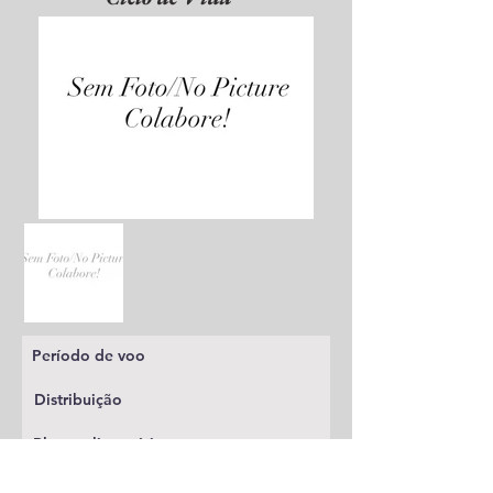
Período de voo
Distribuição
Planta alimentícia
Status