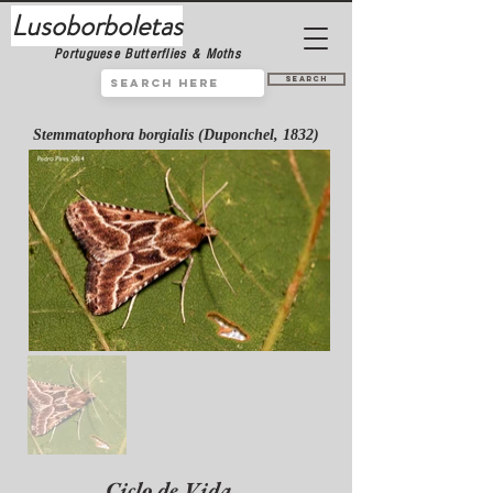
Lusoborboletas
Portuguese Butterflies & Moths
Search
Stemmatophora borgialis (Duponchel, 1832)
Ciclo de Vida