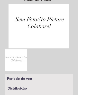
Período de voo
Distribuição
Planta alimentícia
Status