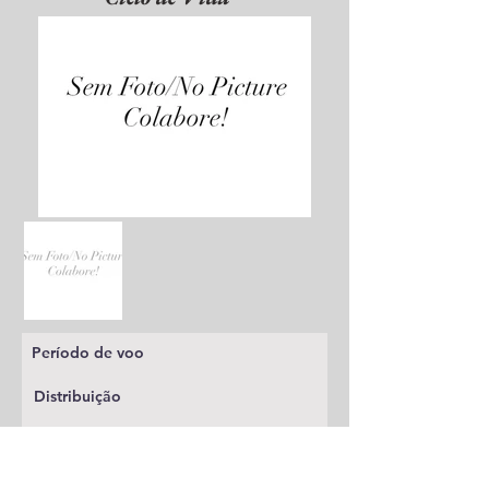
Período de voo
Distribuição
Planta alimentícia
Status