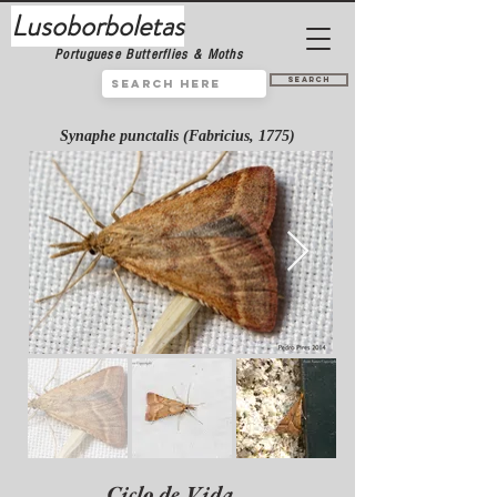
Lusoborboletas
Portuguese Butterflies & Moths
Search
Synaphe punctalis (Fabricius, 1775)
Ciclo de Vida