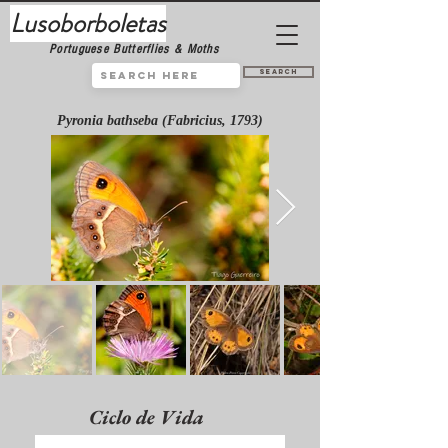
Lusoborboletas
Portuguese Butterflies & Moths
Search
Pyronia bathseba (Fabricius, 1793)
Ciclo de Vida