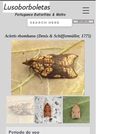
Lusoborboletas
Portuguese Butterflies & Moths
Search
Acleris rhombana (Denis & Schiffermüller, 1775)
Período de voo