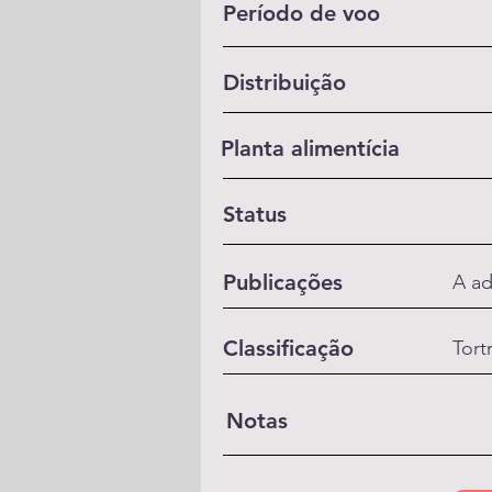
Período de voo
Distribuição
Planta alimentícia
Status
Publicações
A ad
Classificação
Tort
Notas