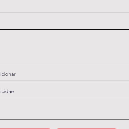
icionar
ricidae