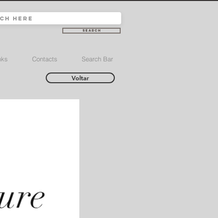
Search
nks
Contacts
Search Bar
Voltar