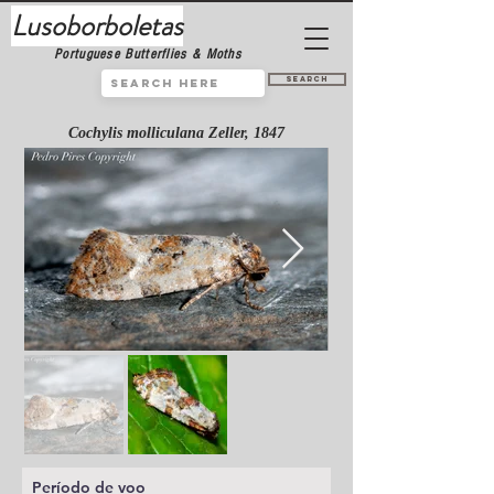
Lusoborboletas
Portuguese Butterflies & Moths
Search
Cochylis molliculana Zeller, 1847
Período de voo