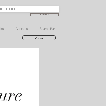
Search
nks
Contacts
Search Bar
Voltar