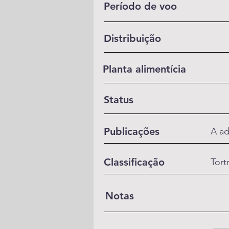
Período de voo
Distribuição
Planta alimentícia
Status
Publicações
A ad
Classificação
Tort
Notas