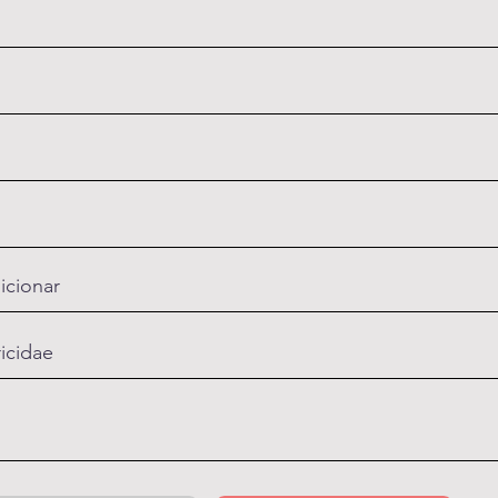
icionar
ricidae