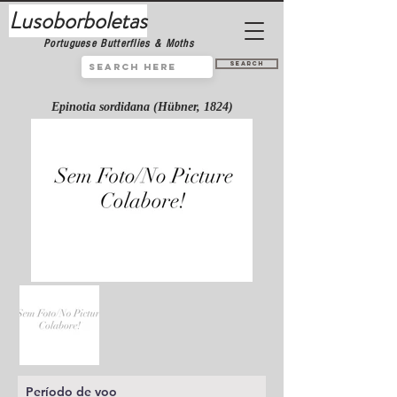
Lusoborboletas
Portuguese Butterflies & Moths
Search
Epinotia sordidana (Hübner, 1824)
Período de voo