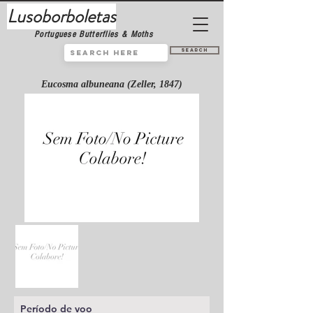
Lusoborboletas
Portuguese Butterflies & Moths
Search
Eucosma albuneana (Zeller, 1847)
Período de voo