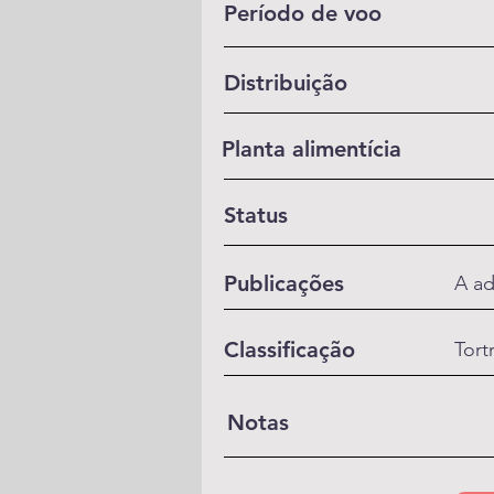
Período de voo
Distribuição
Planta alimentícia
Status
Publicações
A ad
Classificação
Tort
Notas