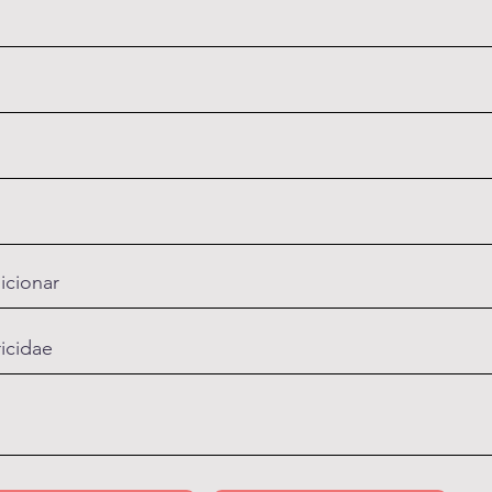
icionar
ricidae