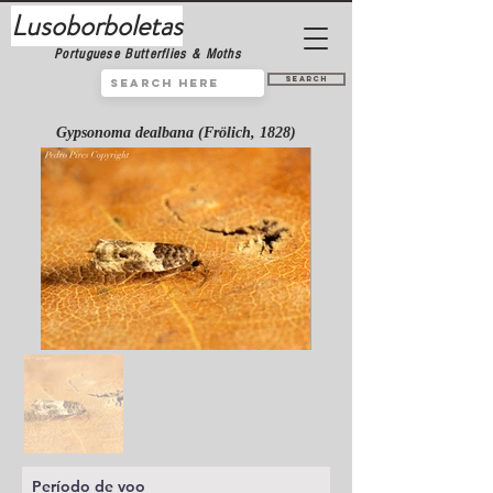
Lusoborboletas
Portuguese Butterflies & Moths
Search
Gypsonoma dealbana (Frölich, 1828)
Período de voo