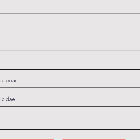
icionar
ricidae