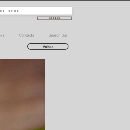
Search
nks
Contacts
Search Bar
Voltar