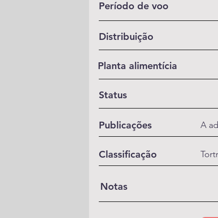
Período de voo
Distribuição
Planta alimentícia
Status
Publicações
A ad
Classificação
Tort
Notas