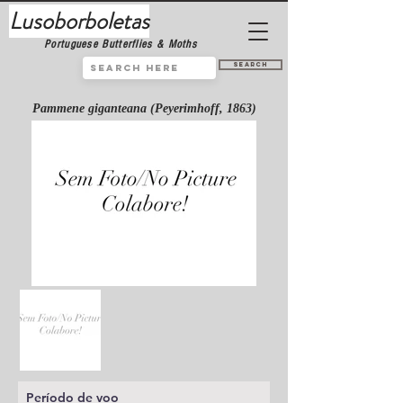
Lusoborboletas
Portuguese Butterflies & Moths
Search
Pammene giganteana (Peyerimhoff, 1863)
Período de voo