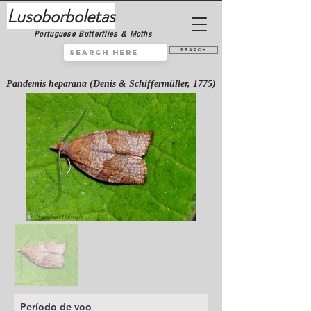
Lusoborboletas
Portuguese Butterflies & Moths
Search
Pandemis heparana (Denis & Schiffermüller, 1775)
Período de voo