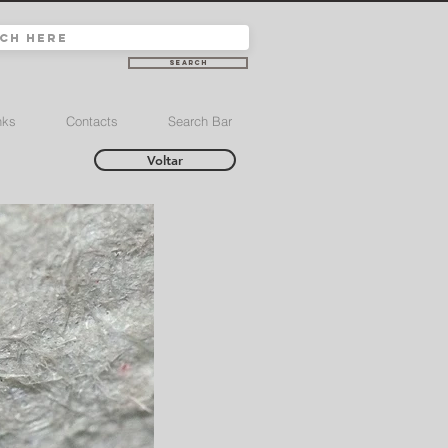
Search
nks
Contacts
Search Bar
Voltar