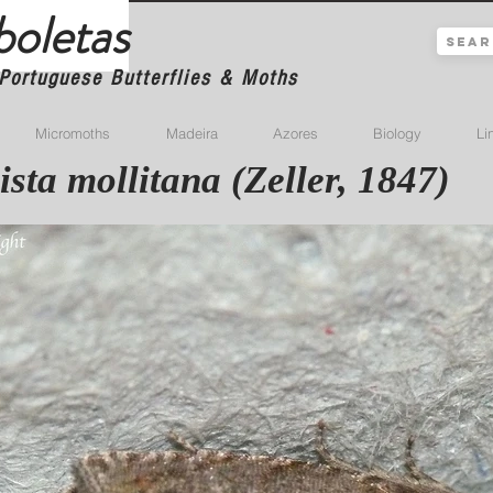
boletas
Portuguese Butterflies & Moths
Micromoths
Madeira
Azores
Biology
Li
ista mollitana (Zeller, 1847)