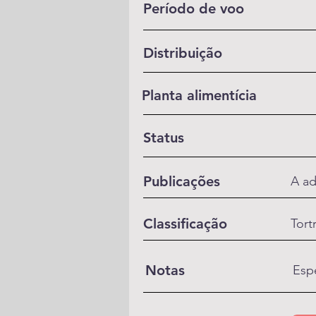
Período de voo
Distribuição
Planta alimentícia
Status
Publicações
A ad
Classificação
Tort
Notas
Esp