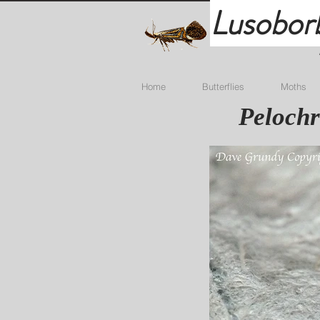
Lusobor
Home
Butterflies
Moths
Pelochr