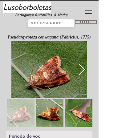
Lusoborboletas
Portuguese Butterflies & Moths
Search
Pseudargyrotoza conwagana (Fabricius, 1775)
Período de voo