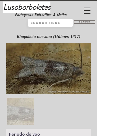
Lusoborboletas
Portuguese Butterflies & Moths
Search
Rhopobota naevana (Hübner, 1817)
Período de voo